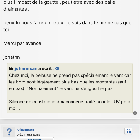
plus l'impact de la goutte , peut etre avec des dalle
drainantes .
peux tu nous faire un retour je suis dans le meme cas que
toi .
Merci par avance
jonathn
johannsan
a écrit :
Chez moi, la pelouse ne prend pas spécialement le vent car
les bord sont légèrement plus bas que les montants (sauf
en bas). "Normalement" le vent ne s'engouffre pas.
Silicone de construction/maçonnerie traité pour les UV pour
moi...
a
u
johannsan
t
6-10 messages