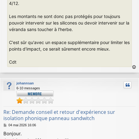
4/12.
Les montants ne sont donc pas protégés pour toujours
pouvoir intervenir sur les silicones ou devoir intervenir sur la
véranda sans toucher à l'herbe.
C'est sûr qu'avec un espace supplémentaire pour limiter les
points d'impact, ce serait sûrement encore mieux.
Cdt
a
u
johannsan
t
6-10 messages
Re: Demande conseil et retour d'expérience sur
isolation phonique panneau sandwitch
M
04 mai 2026 16:06
e
Bonjour.
s