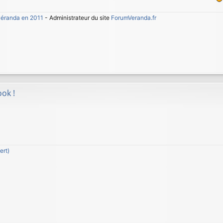
 véranda en 2011
- Administrateur du site
ForumVeranda.fr
ok !
ert)