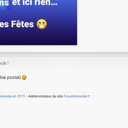
ok !
élai postal)
 véranda en 2011
- Administrateur du site
ForumVeranda.fr