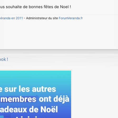
s souhaite de bonnes fêtes de Noel !
 véranda en 2011
- Administrateur du site
ForumVeranda.fr
ok !