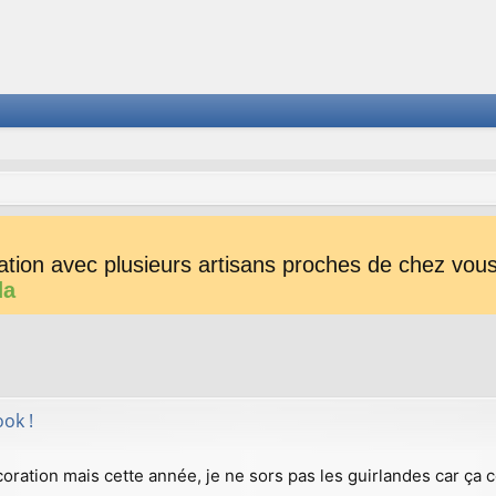
tion avec plusieurs artisans proches de chez vous 
da
her
herche avancée
ok !
oration mais cette année, je ne sors pas les guirlandes car ça