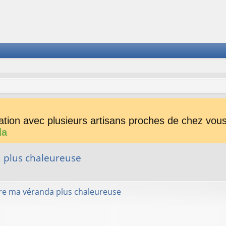
tion avec plusieurs artisans proches de chez vous 
da
 plus chaleureuse
her
herche avancée
re ma véranda plus chaleureuse