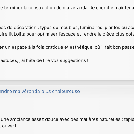
de terminer la construction de ma véranda. Je cherche maintena
ées de décoration : types de meubles, luminaires, plantes ou a
ire lit Lolita pour optimiser l’espace et rendre la pièce plus pol
 un espace à la fois pratique et esthétique, où il fait bon pass
stuces, j’ai hâte de lire vos suggestions !
rendre ma véranda plus chaleureuse
r une ambiance assez douce avec des matières naturelles : tapis
t ouvert.