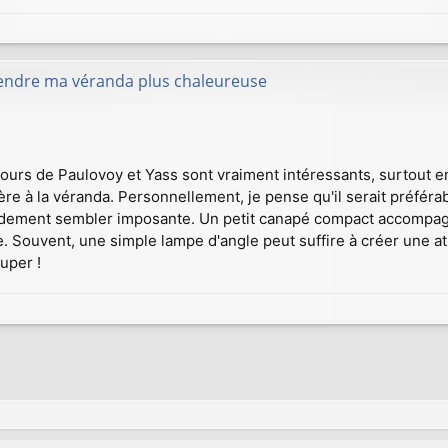
rendre ma véranda plus chaleureuse
tours de Paulovoy et Yass sont vraiment intéressants, surtout e
re à la véranda. Personnellement, je pense qu'il serait préféra
rapidement sembler imposante. Un petit canapé compact accompagné
 Souvent, une simple lampe d'angle peut suffire à créer une a
uper !