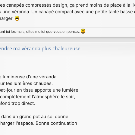
s canapés compressés design, ça prend moins de place à la livra
s une véranda. Un canapé compact avec une petite table basse 
harger.
ant ici les mais, dites mo ici que vous en pensez
rendre ma véranda plus chaleureuse
ce lumineuse d'une véranda,
sur les lumières chaudes.
at-jour en tissu apporte une lumière
 complètement l'atmosphère le soir,
fond trop direct.
ta dans un grand pot au sol donne
harger l'espace. Bonne continuation