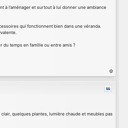
nt à l’aménager et surtout à lui donner une ambiance
ccessoires qui fonctionnent bien dans une véranda.
yvalente.
er du temps en famille ou entre amis ?
H
a
u
t
 clair, quelques plantes, lumière chaude et meubles pas