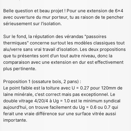
s
a
Belle question et beau projet ! Pour une extension de 6x4
g
avec ouverture du mur porteur, tu as raison de te pencher
e
sérieusement sur l'isolation.
Sur le fond, la réputation des vérandas "passoires
thermiques" concerne surtout les modèles classiques tout
alu/verre sans vrai travail d'isolation. Les deux propositions
que tu présentes sont d'un tout autre niveau, donc la
comparaison avec une extension en dur est effectivement
plus pertinente.
Proposition 1 (ossature bois, 2 pans) :
Le point faible est la toiture avec U = 0.27 pour 120mm de
laine minérale, c'est correct mais pas exceptionnel. Le
double vitrage 4/20/4 à Ug = 1.0 est le minimum syndical
aujourd'hui, on trouve facilement du Ug = 0.6 ou 0.7 qui
ferait une vraie différence sur une surface vitrée aussi
importante.