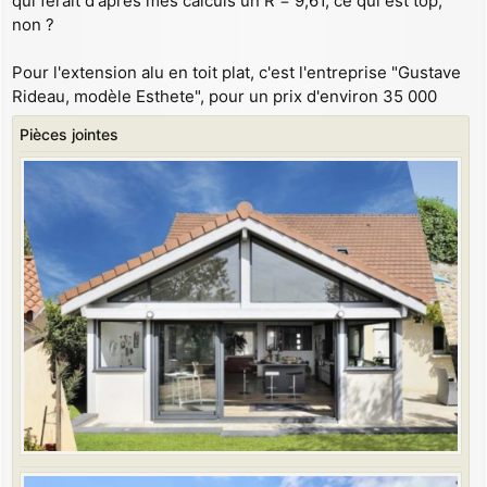
qui ferait d'après mes calculs un R = 9,61, ce qui est top,
non ?
Pour l'extension alu en toit plat, c'est l'entreprise "Gustave
Rideau, modèle Esthete", pour un prix d'environ 35 000
Pièces jointes