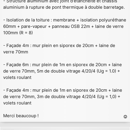
- Structure aluminium avec joint d'étanchéité et châssis
aluminium à rupture de pont thermique à double barretage.
- Isolation de la toiture : membrane + isolation polyuréthane
60mm + pare-vapeur + panneau OSB 22m + laine de verre
100mm (R = 8)
- Façade 4m : mur plein en siporex de 20cm + laine de
verre 70mm
- Façade 6m : mur plein de 1m en siporex de 20cm + laine
de verre 70mm, 5m de double vitrage 4/20/4 (Ug = 1.0) +
volets roulant
- Façade 4m : mur plein de 1m en siporex de 20cm + laine
de verre 70mm, 3m de double vitrage 4/20/4 (Ug = 1,0) +
volets roulant
Merci beaucoup !
a
u