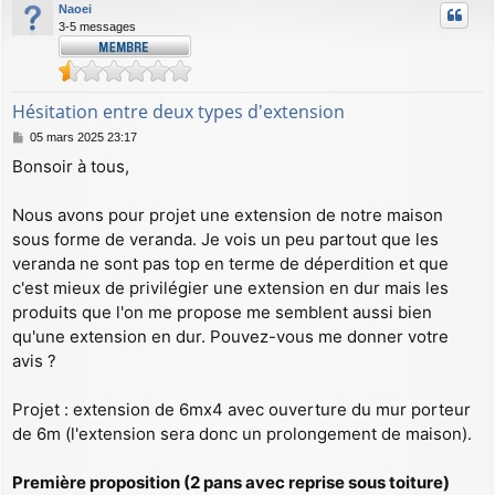
Naoei
3-5 messages
Hésitation entre deux types d'extension
M
05 mars 2025 23:17
e
Bonsoir à tous,
s
s
a
Nous avons pour projet une extension de notre maison
g
sous forme de veranda. Je vois un peu partout que les
e
veranda ne sont pas top en terme de déperdition et que
c'est mieux de privilégier une extension en dur mais les
produits que l'on me propose me semblent aussi bien
qu'une extension en dur. Pouvez-vous me donner votre
avis ?
Projet : extension de 6mx4 avec ouverture du mur porteur
de 6m (l'extension sera donc un prolongement de maison).
Première proposition (2 pans avec reprise sous toiture)