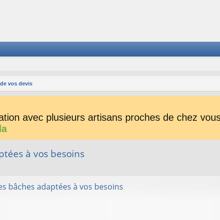
 de vos devis
tion avec plusieurs artisans proches de chez vous 
da
ptées à vos besoins
her
herche avancée
des bâches adaptées à vos besoins