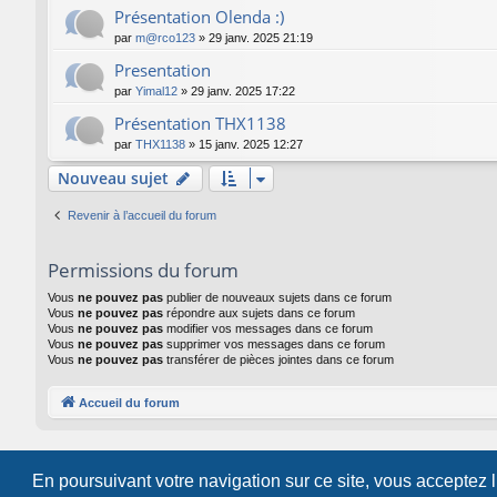
Présentation Olenda :)
par
m@rco123
»
29 janv. 2025 21:19
Presentation
par
Yimal12
»
29 janv. 2025 17:22
Présentation THX1138
par
THX1138
»
15 janv. 2025 12:27
Nouveau sujet
Revenir à l’accueil du forum
Permissions du forum
Vous
ne pouvez pas
publier de nouveaux sujets dans ce forum
Vous
ne pouvez pas
répondre aux sujets dans ce forum
Vous
ne pouvez pas
modifier vos messages dans ce forum
Vous
ne pouvez pas
supprimer vos messages dans ce forum
Vous
ne pouvez pas
transférer de pièces jointes dans ce forum
Accueil du forum
En poursuivant votre navigation sur ce site, vous acceptez 