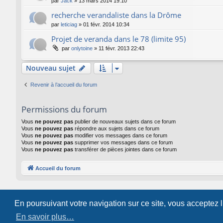
par
Jack
»
13 mars 2014 19:10
recherche verandaliste dans la Drôme
par
leticiag
»
01 févr. 2014 10:34
Projet de veranda dans le 78 (limite 95)
par
onlytoine
»
11 févr. 2013 22:43
Nouveau sujet
Revenir à l’accueil du forum
Permissions du forum
Vous
ne pouvez pas
publier de nouveaux sujets dans ce forum
Vous
ne pouvez pas
répondre aux sujets dans ce forum
Vous
ne pouvez pas
modifier vos messages dans ce forum
Vous
ne pouvez pas
supprimer vos messages dans ce forum
Vous
ne pouvez pas
transférer de pièces jointes dans ce forum
Accueil du forum
En poursuivant votre navigation sur ce site, vous acceptez 
En savoir plus…