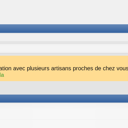
tion avec plusieurs artisans proches de chez vous 
da