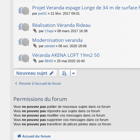
Projet Veranda espage Longe de 34 m de surface 
par
joel31
»
21 févr. 2017 09:01
Réalisation Véranda Rideau
par
Chapi
»
08 mars 2017 16:38
Modernisation veranda
par
ptiotdd
»
06 oct. 2020 18:06
Véranda AKENA LOFT 19m2 50
par
Blh50
»
25 mai 2020 16:40
Nouveau sujet
Revenir à l’accueil du forum
Permissions du forum
Vous
ne pouvez pas
publier de nouveaux sujets dans ce forum
Vous
ne pouvez pas
répondre aux sujets dans ce forum
Vous
ne pouvez pas
modifier vos messages dans ce forum
Vous
ne pouvez pas
supprimer vos messages dans ce forum
Vous
ne pouvez pas
transférer de pièces jointes dans ce forum
Accueil du forum