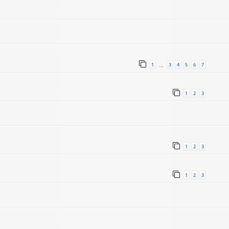
1
3
4
5
6
7
…
1
2
3
1
2
3
1
2
3