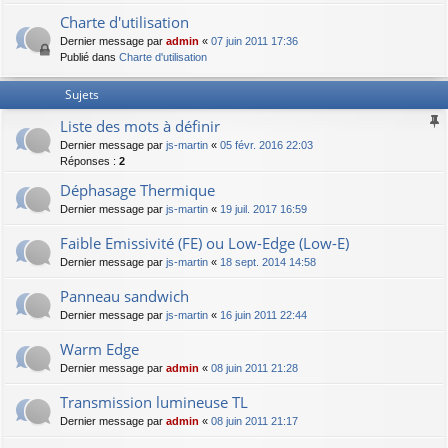
Charte d'utilisation
Dernier message par
admin
«
07 juin 2011 17:36
Publié dans
Charte d'utilisation
Sujets
Liste des mots à définir
Dernier message par
js-martin
«
05 févr. 2016 22:03
Réponses :
2
Déphasage Thermique
Dernier message par
js-martin
«
19 juil. 2017 16:59
Faible Emissivité (FE) ou Low-Edge (Low-E)
Dernier message par
js-martin
«
18 sept. 2014 14:58
Panneau sandwich
Dernier message par
js-martin
«
16 juin 2011 22:44
Warm Edge
Dernier message par
admin
«
08 juin 2011 21:28
Transmission lumineuse TL
Dernier message par
admin
«
08 juin 2011 21:17