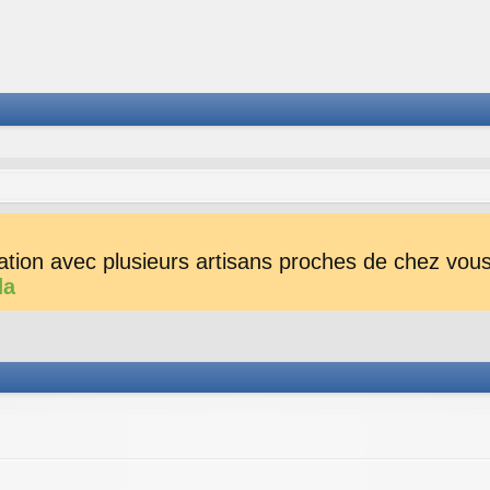
tion avec plusieurs artisans proches de chez vous 
da