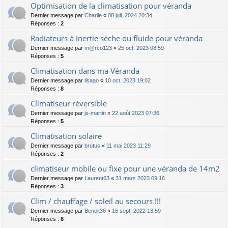
Optimisation de la climatisation pour véranda
Dernier message par
Charlie
«
08 juil. 2024 20:34
Réponses :
2
Radiateurs à inertie sèche ou fluide pour véranda
Dernier message par
m@rco123
«
25 oct. 2023 08:59
Réponses :
5
Climatisation dans ma Véranda
Dernier message par
lisaao
«
10 oct. 2023 19:02
Réponses :
8
Climatiseur réversible
Dernier message par
js-martin
«
22 août 2023 07:36
Réponses :
5
Climatisation solaire
Dernier message par
brutus
«
11 mai 2023 11:29
Réponses :
2
climatiseur mobile ou fixe pour une véranda de 14m2
Dernier message par
Laurent63
«
31 mars 2023 09:16
Réponses :
3
Clim / chauffage / soleil au secours !!!
Dernier message par
Benoit36
«
16 sept. 2022 13:59
Réponses :
8