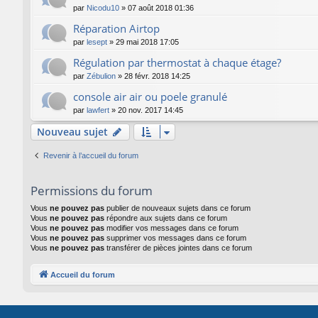
par
Nicodu10
»
07 août 2018 01:36
Réparation Airtop
par
lesept
»
29 mai 2018 17:05
Régulation par thermostat à chaque étage?
par
Zébulion
»
28 févr. 2018 14:25
console air air ou poele granulé
par
lawfert
»
20 nov. 2017 14:45
Nouveau sujet
Revenir à l’accueil du forum
Permissions du forum
Vous
ne pouvez pas
publier de nouveaux sujets dans ce forum
Vous
ne pouvez pas
répondre aux sujets dans ce forum
Vous
ne pouvez pas
modifier vos messages dans ce forum
Vous
ne pouvez pas
supprimer vos messages dans ce forum
Vous
ne pouvez pas
transférer de pièces jointes dans ce forum
Accueil du forum