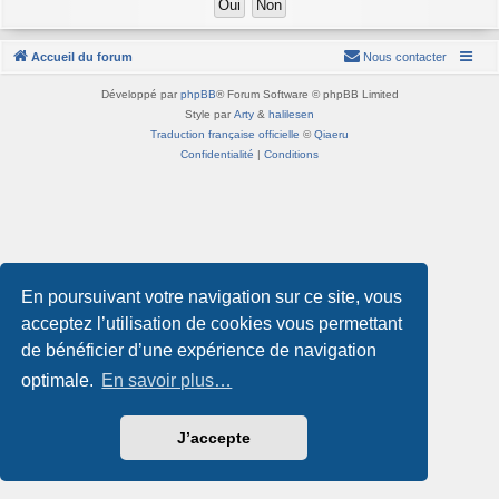
Accueil du forum
Nous contacter
Développé par
phpBB
® Forum Software © phpBB Limited
Style par
Arty
&
halilesen
Traduction française officielle
©
Qiaeru
Confidentialité
|
Conditions
En poursuivant votre navigation sur ce site, vous
acceptez l’utilisation de cookies vous permettant
de bénéficier d’une expérience de navigation
optimale.
En savoir plus…
J’accepte