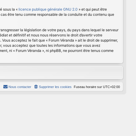
é sous la «
licence publique générale GNU 2.0
» et qui peut être
cun cas être tenu comme responsable de la conduite et du contenu que
ansgresser la législation de votre pays, du pays dans lequel le serveur
t et définitif et nous nous réservons le droit d’avertir votre
s. Vous acceptez le fait que « Forum Véranda » ait le droit de supprimer,
eur, vous acceptez que toutes les informations que vous avez
ement, ni « Forum Véranda », ni phpBB, ne pourront être tenus comme
Nous contacter
Supprimer les cookies
Fuseau horaire sur
UTC+02:00