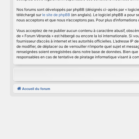
Nos forums sont développés par phpBB (désignés ci-après par « logiciel
téléchargé sur
le site de phpBB
(en anglais). Le logiciel phpBB a pour 
nous acceptons et que nous n’acceptons pas. Pour plus d’informations
Vous acceptez de ne publier aucun contenu à caractère abusif, obscène, 
de « Forum Véranda » est hébergé ou encore la loi internationale. Si vo
fournisseur d’accès à internet et les autorités officielles. L’adresse IP
de modifier, de déplacer ou de verrouiller n’importe quel sujet et mess
renseignées soient enregistrées dans notre base de données. Bien que 
responsables en cas de tentative de piratage informatique visant à c
Accueil du forum