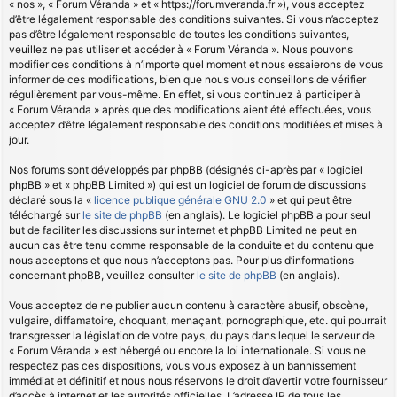
« nos », « Forum Véranda » et « https://forumveranda.fr »), vous acceptez
d’être légalement responsable des conditions suivantes. Si vous n’acceptez
pas d’être légalement responsable de toutes les conditions suivantes,
veuillez ne pas utiliser et accéder à « Forum Véranda ». Nous pouvons
modifier ces conditions à n’importe quel moment et nous essaierons de vous
informer de ces modifications, bien que nous vous conseillons de vérifier
régulièrement par vous-même. En effet, si vous continuez à participer à
« Forum Véranda » après que des modifications aient été effectuées, vous
acceptez d’être légalement responsable des conditions modifiées et mises à
jour.
Nos forums sont développés par phpBB (désignés ci-après par « logiciel
phpBB » et « phpBB Limited ») qui est un logiciel de forum de discussions
déclaré sous la «
licence publique générale GNU 2.0
» et qui peut être
téléchargé sur
le site de phpBB
(en anglais). Le logiciel phpBB a pour seul
but de faciliter les discussions sur internet et phpBB Limited ne peut en
aucun cas être tenu comme responsable de la conduite et du contenu que
nous acceptons et que nous n’acceptons pas. Pour plus d’informations
concernant phpBB, veuillez consulter
le site de phpBB
(en anglais).
Vous acceptez de ne publier aucun contenu à caractère abusif, obscène,
vulgaire, diffamatoire, choquant, menaçant, pornographique, etc. qui pourrait
transgresser la législation de votre pays, du pays dans lequel le serveur de
« Forum Véranda » est hébergé ou encore la loi internationale. Si vous ne
respectez pas ces dispositions, vous vous exposez à un bannissement
immédiat et définitif et nous nous réservons le droit d’avertir votre fournisseur
d’accès à internet et les autorités officielles. L’adresse IP de tous les