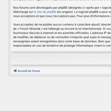
Nos forums sont développés par phpBB (désignés ci-après par « logiciel
téléchargé sur
le site de phpBB
(en anglais). Le logiciel phpBB a pour 
nous acceptons et que nous n’acceptons pas. Pour plus d’informations
Vous acceptez de ne publier aucun contenu à caractère abusif, obscène, 
de « Forum Véranda » est hébergé ou encore la loi internationale. Si vo
fournisseur d’accès à internet et les autorités officielles. L’adresse IP
de modifier, de déplacer ou de verrouiller n’importe quel sujet et mess
renseignées soient enregistrées dans notre base de données. Bien que 
responsables en cas de tentative de piratage informatique visant à c
Accueil du forum