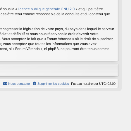
é sous la «
licence publique générale GNU 2.0
» et qui peut être
cun cas être tenu comme responsable de la conduite et du contenu que
ansgresser la législation de votre pays, du pays dans lequel le serveur
t et définitif et nous nous réservons le droit d’avertir votre
s. Vous acceptez le fait que « Forum Véranda » ait le droit de supprimer,
eur, vous acceptez que toutes les informations que vous avez
ement, ni « Forum Véranda », ni phpBB, ne pourront être tenus comme
Nous contacter
Supprimer les cookies
Fuseau horaire sur
UTC+02:00