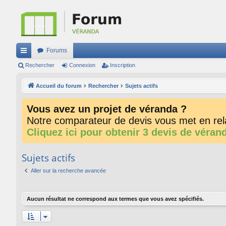
Forums
ac
Rechercher
Connexion
Inscription
co
Accueil du forum
Rechercher
Sujets actifs
ur
Vous avez un projet de véranda ?
ci
Notre comparateur de devis vous met en rela
s
Cliquez ici pour obtenir 3 devis de véran
Sujets actifs
Aller sur la recherche avancée
Aucun résultat ne correspond aux termes que vous avez spécifiés.