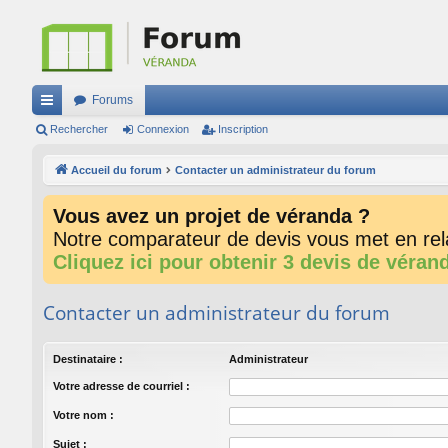
Forums
ac
Rechercher
Connexion
Inscription
co
Accueil du forum
Contacter un administrateur du forum
ur
Vous avez un projet de véranda ?
ci
Notre comparateur de devis vous met en rela
s
Cliquez ici pour obtenir 3 devis de véran
Contacter un administrateur du forum
Destinataire :
Administrateur
Votre adresse de courriel :
Votre nom :
Sujet :