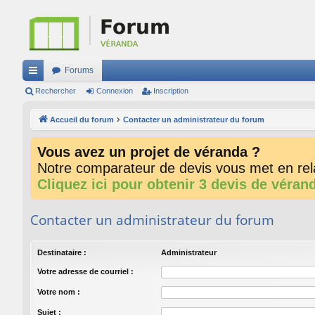
Forums
ac
Rechercher
Connexion
Inscription
co
Accueil du forum
Contacter un administrateur du forum
ur
Vous avez un projet de véranda ?
ci
Notre comparateur de devis vous met en rela
s
Cliquez ici pour obtenir 3 devis de véran
Contacter un administrateur du forum
Destinataire :
Administrateur
Votre adresse de courriel :
Votre nom :
Sujet :