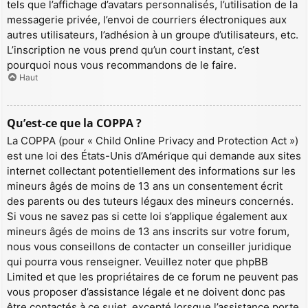
tels que l’affichage d’avatars personnalisés, l’utilisation de la
messagerie privée, l’envoi de courriers électroniques aux
autres utilisateurs, l’adhésion à un groupe d’utilisateurs, etc.
L’inscription ne vous prend qu’un court instant, c’est
pourquoi nous vous recommandons de le faire.
Haut
Qu’est-ce que la COPPA ?
La COPPA (pour « Child Online Privacy and Protection Act »)
est une loi des États-Unis d’Amérique qui demande aux sites
internet collectant potentiellement des informations sur les
mineurs âgés de moins de 13 ans un consentement écrit
des parents ou des tuteurs légaux des mineurs concernés.
Si vous ne savez pas si cette loi s’applique également aux
mineurs âgés de moins de 13 ans inscrits sur votre forum,
nous vous conseillons de contacter un conseiller juridique
qui pourra vous renseigner. Veuillez noter que phpBB
Limited et que les propriétaires de ce forum ne peuvent pas
vous proposer d’assistance légale et ne doivent donc pas
être contactés à ce sujet, excepté lorsque l’assistance porte