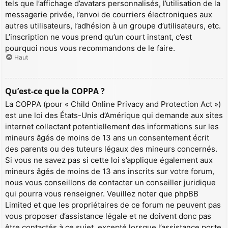
tels que l’affichage d’avatars personnalisés, l’utilisation de la
messagerie privée, l’envoi de courriers électroniques aux
autres utilisateurs, l’adhésion à un groupe d’utilisateurs, etc.
L’inscription ne vous prend qu’un court instant, c’est
pourquoi nous vous recommandons de le faire.
Haut
Qu’est-ce que la COPPA ?
La COPPA (pour « Child Online Privacy and Protection Act »)
est une loi des États-Unis d’Amérique qui demande aux sites
internet collectant potentiellement des informations sur les
mineurs âgés de moins de 13 ans un consentement écrit
des parents ou des tuteurs légaux des mineurs concernés.
Si vous ne savez pas si cette loi s’applique également aux
mineurs âgés de moins de 13 ans inscrits sur votre forum,
nous vous conseillons de contacter un conseiller juridique
qui pourra vous renseigner. Veuillez noter que phpBB
Limited et que les propriétaires de ce forum ne peuvent pas
vous proposer d’assistance légale et ne doivent donc pas
être contactés à ce sujet, excepté lorsque l’assistance porte